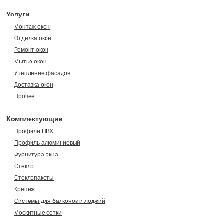
Услуги
Монтаж окон
Отделка окон
Ремонт окон
Мытье окон
Утепление фасадов
Доставка окон
Прочее
Комплектующие
Профили ПВХ
Профиль алюминиевый
Фурнитура окна
Стекло
Стеклопакеты
Крепеж
Системы для балконов и лоджий
Москитные сетки