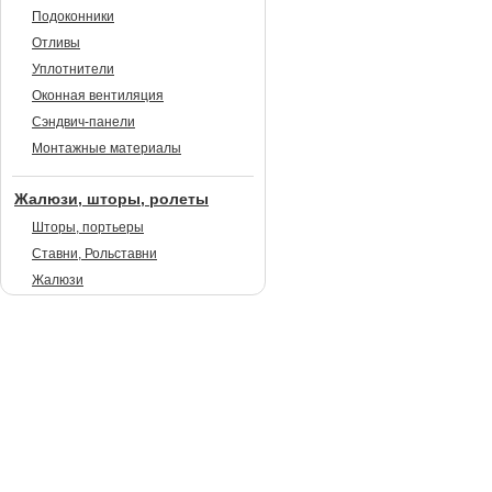
Подоконники
Отливы
Уплотнители
Оконная вентиляция
Сэндвич-панели
Монтажные материалы
Жалюзи, шторы, ролеты
Шторы, портьеры
Ставни, Рольставни
Жалюзи