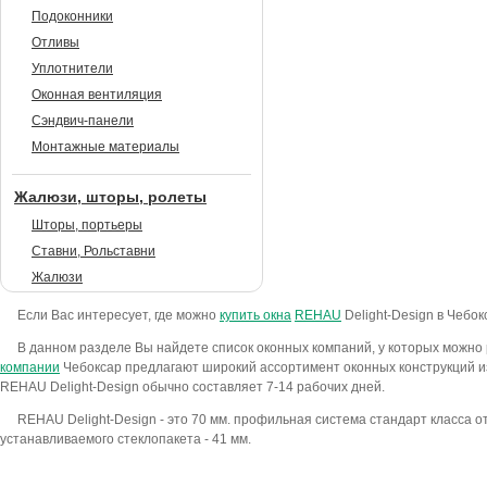
Подоконники
Отливы
Уплотнители
Оконная вентиляция
Сэндвич-панели
Монтажные материалы
Жалюзи, шторы, ролеты
Шторы, портьеры
Ставни, Рольставни
Жалюзи
Если Вас интересует, где можно
купить окна
REHAU
Delight-Design в Чебок
В данном разделе Вы найдете список оконных компаний, у которых можно 
компании
Чебоксар предлагают широкий ассортимент оконных конструкций из
REHAU Delight-Design обычно составляет 7-14 рабочих дней.
REHAU Delight-Design - это 70 мм. профильная система стандарт класса 
устанавливаемого стеклопакета - 41 мм.