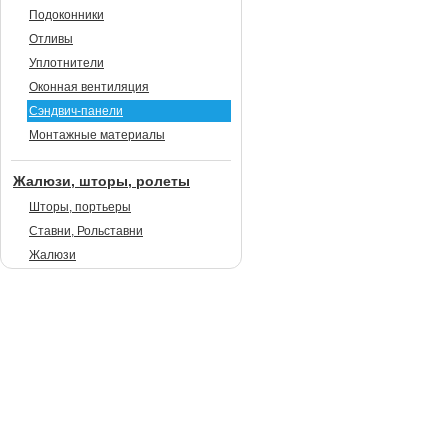
Подоконники
Отливы
Уплотнители
Оконная вентиляция
Сэндвич-панели
Монтажные материалы
Жалюзи, шторы, ролеты
Шторы, портьеры
Ставни, Рольставни
Жалюзи