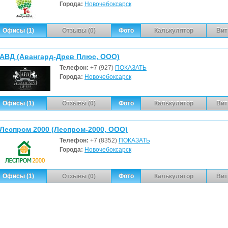
Города:
Новочебоксарск
Офисы (1)
Отзывы (0)
Фото
Калькулятор
Вит
АВД (Авангард-Древ Плюс, ООО)
Телефон:
+7 (927)
ПОКАЗАТЬ
Города:
Новочебоксарск
Офисы (1)
Отзывы (0)
Фото
Калькулятор
Вит
Леспром 2000 (Леспром-2000, ООО)
Телефон:
+7 (8352)
ПОКАЗАТЬ
Города:
Новочебоксарск
Офисы (1)
Отзывы (0)
Фото
Калькулятор
Вит