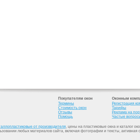
Покупателям окон
Оконным комп
Термины
Регистрация к
Стоимость окон
Тарифы
Отзывы
Реклама на по
Помощь
Частые вопрос
таллопластиковые от производителя
, цены на пластиковые окна и каталог ок
льзовании любых материалов сайта, включая фотографии и тексты, активная 