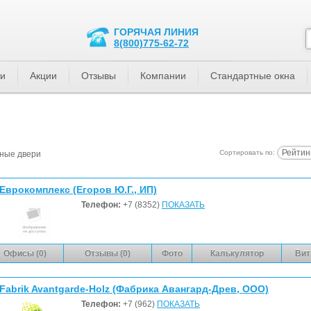
ГОРЯЧАЯ ЛИНИЯ
8(800)775-62-72
ти
Акции
Отзывы
Компании
Стандартные окна
Рейтин
Сортировать по:
ные двери
Еврокомплекс (Егоров Ю.Г., ИП)
Телефон:
+7 (8352)
ПОКАЗАТЬ
Офисы (0)
Отзывы (0)
Фото
Калькулятор
Вит
Fabrik Avantgarde-Holz (Фабрика Авангард-Древ, ООО)
Телефон:
+7 (962)
ПОКАЗАТЬ