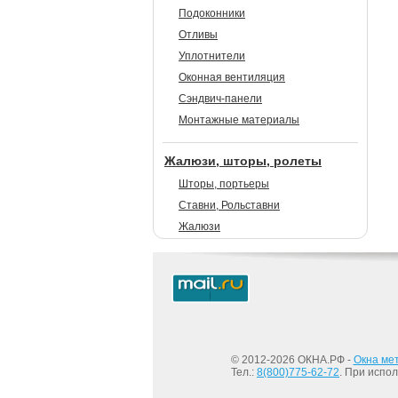
Подоконники
Отливы
Уплотнители
Оконная вентиляция
Сэндвич-панели
Монтажные материалы
Жалюзи, шторы, ролеты
Шторы, портьеры
Ставни, Рольставни
Жалюзи
© 2012-2026 ОКНА.РФ -
Окна ме
Тел.:
8(800)775-62-72
. При испо