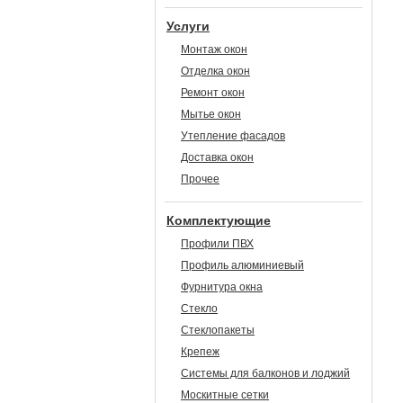
Услуги
Монтаж окон
Отделка окон
Ремонт окон
Мытье окон
Утепление фасадов
Доставка окон
Прочее
Комплектующие
Профили ПВХ
Профиль алюминиевый
Фурнитура окна
Стекло
Стеклопакеты
Крепеж
Системы для балконов и лоджий
Москитные сетки