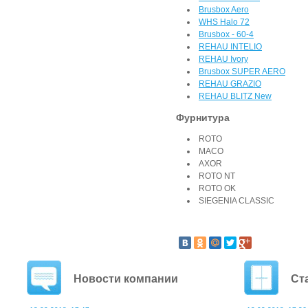
Brusbox Aero
WHS Halo 72
Brusbox - 60-4
REHAU INTELIO
REHAU Ivory
Brusbox SUPER AERO
REHAU GRAZIO
REHAU BLITZ New
Фурнитура
ROTO
MACO
AXOR
ROTO NT
ROTO OK
SIEGENIA CLASSIC
Новости компании
Ст