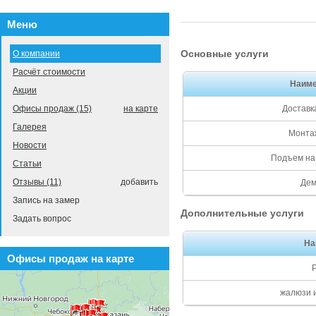
Меню
Основные услуги
О компании
Расчёт стоимости
Наиме
Акции
Офисы продаж (15)
на карте
Доставк
Галерея
Монтаж
Новости
Подъем на 
Статьи
Отзывы (11)
добавить
Дем
Запись на замер
Дополнительные услуги
Задать вопрос
На
Офисы продаж на карте
жалюзи 