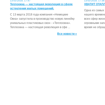
13-03-2018, 17:47
13-03-2018, 17:36
Теплоокна — настоящая революция в сфере
ХВАТИТ ОТАП
остекления жилых помещений.
Одна из самых
С 13 марта 2018 года компания «Немецкие
нашего времен
Окна» запустила в производство новую линейку
всех сфер жиз
уникальных пластиковых окон - «Теплоокна».
огромными зап
Теплоокна — настоящая революция в сфе ...
время не обращ
Все новости »